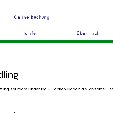
Online Buchung
Tarife
Über mich
ling
zung, spürbare Linderung – Trocken-Nadeln als wirksamer Bes
if