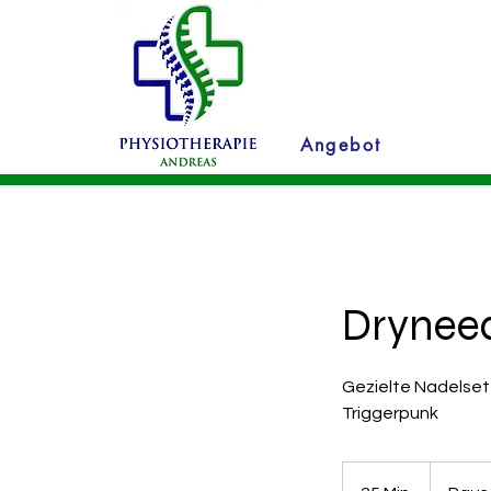
Angebot
Dryneed
Gezielte Nadelset
Triggerpunk
Pauschaltar