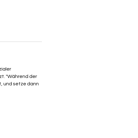
ialer
zt. "Während der
st, und setze dann