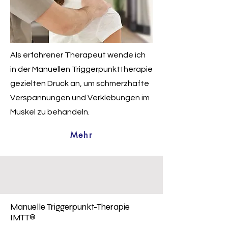
Als erfahrener Therapeut wende ich
in der Manuellen Triggerpunkttherapie
gezielten Druck an, um schmerzhafte
Verspannungen und Verklebungen im
Muskel zu behandeln.
Mehr
Manuelle Triggerpunkt-Therapie
IMTT®